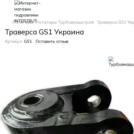
Ротаторы
Ротаторы Турбовмашстрой
Траверса GS1 Ук
Траверса GS1 Украина
Артикул:
GS1
Оставить отзыв