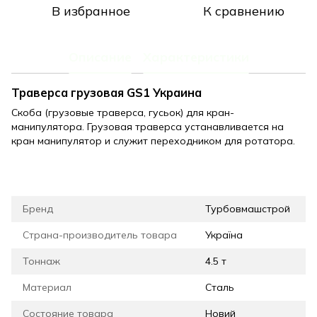
В избранное
К сравнению
Описание
Характеристики
Траверса грузовая GS1 Украина
Скоба (грузовые траверса, гусьок) для кран-
манипулятора. Грузовая траверса устанавливается на
кран манипулятор и служит переходником для ротатора.
Бренд
Турбовмашстрой
Страна-производитель товара
Україна
Тоннаж
4.5 т
Материал
Сталь
Состояние товара
Новий