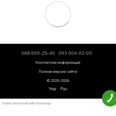
068 699-25-45
093 004-02-05
Контактная информация
Полная версия сайта
© 2020-2026
Укр
Рус
Online store built with Horoshop