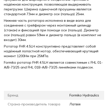
надёжная конструкция, позволяющая выдерживать
перегрузки. Ширина одиночной проушины является
стандартной 73мм и диаметр оси (пальца) 25мм.
Нижняя часть ротатора исполнена в виде вала для
соединения с грейфером через монтажный цилиндр
(стакан) и фиксацией при помощи оси (пальца). Диаметр
оси (пальца) равен 59мм и диаметр пальца (в комплект не
входит) 30мм.
Ротатор FHR 4.5LH конструктивно представляет собой
надёжный лопастной мотор, обеспечивающий крутящий
момент 1200Нм при 25МПа.
Formiko ротатор FHR 4.5LH является совместимым с FHL 01-
A/B-73/25 and FHL 01B-A/B-73/25 линейками подвесок.
Бренд
Formiko Hydraulics
Страна-производитель товара
Латвія