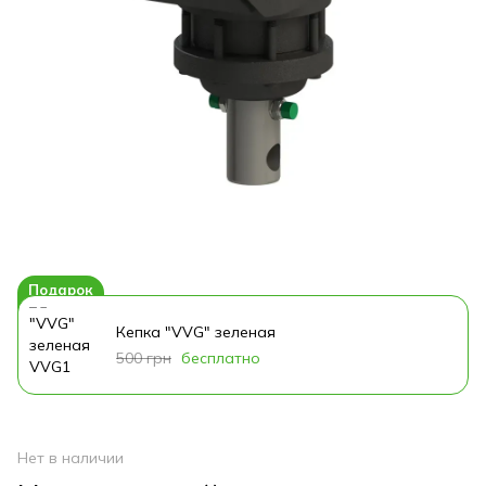
Подарок
Кепка "VVG" зеленая
500 грн
бесплатно
Нет в наличии