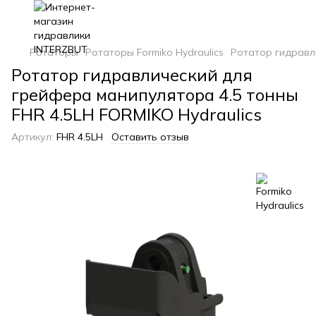
Ротаторы
Ротаторы Formiko Hydraulics
Ротатор гидравли
Ротатор гидравлический для
грейфера манипулятора 4.5 тонны
FHR 4.5LH FORMIKO Hydraulics
Артикул:
FHR 4.5LH
Оставить отзыв