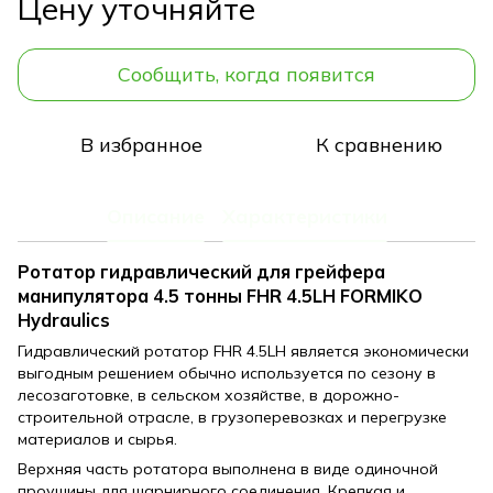
Цену уточняйте
Сообщить, когда появится
В избранное
К сравнению
Описание
Характеристики
Ротатор гидравлический для грейфера
манипулятора 4.5 тонны FHR 4.5LH FORMIKO
Hydraulics
Гидравлический ротатор FHR 4.5LH является экономически
выгодным решением обычно используется по сезону в
лесозаготовке, в сельском хозяйстве, в дорожно-
строительной отрасле, в грузоперевозках и перегрузке
материалов и сырья.
Верхняя часть ротатора выполнена в виде одиночной
проушины для шарнирного соединения. Крепкая и