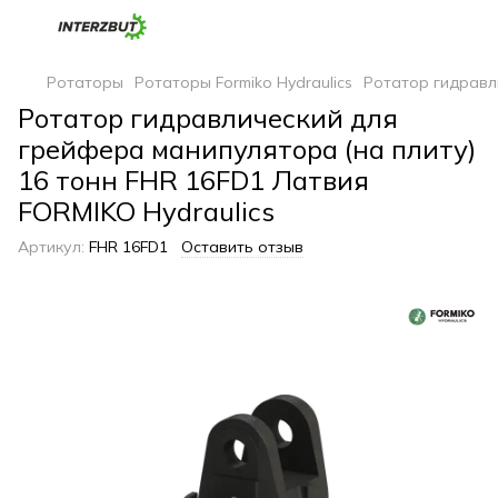
Ротаторы
Ротаторы Formiko Hydraulics
Ротатор гидравли
Ротатор гидравлический для
грейфера манипулятора (на плиту)
16 тонн FHR 16FD1 Латвия
FORMIKO Hydraulics
Артикул:
FHR 16FD1
Оставить отзыв