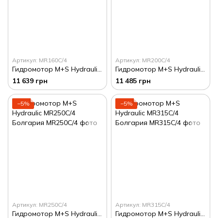
Артикул: MR160C/4
Артикул: MR200C/4
Гидромотор M+S Hydraulic MR160C/4 Болгария
Гидромотор M+S Hydraulic MR200C/4 Болгария
11 639 грн
11 485 грн
−5%
−5%
Артикул: MR250C/4
Артикул: MR315C/4
Гидромотор M+S Hydraulic MR250C/4 Болгария
Гидромотор M+S Hydraulic MR315C/4 Болгария