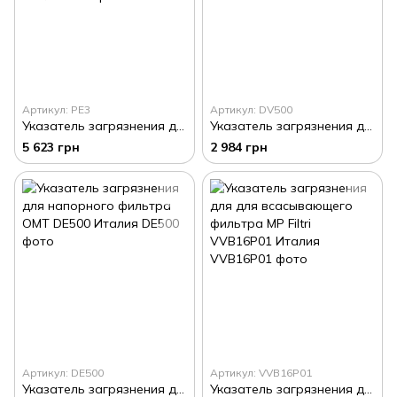
Артикул: PE3
Артикул: DV500
Указатель загрязнения для напорного фильтра OMT PE2 электроконтактный NC Италия
Указатель загрязнения для напорного фильтра OMT DV500 Италия
5 623 грн
2 984 грн
Артикул: DE500
Артикул: VVB16P01
Указатель загрязнения для напорного фильтра OMT DE500 Италия
Указатель загрязнения для для всасывающего фильтра MP Filtri VVB16P01 Италия