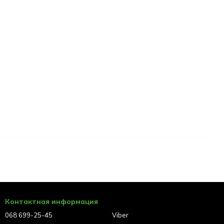
Контактная информация
068 699-25-45
Viber