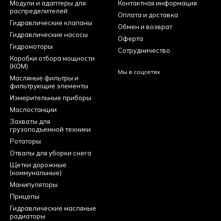
Модули и адаптеры для
Контактная информация
распределителей
Оплата и доставка
Гидравлические клапаны
Обмен и возврат
Гидравлические насосы
Оферта
Гидромоторы
Сотрудничество
Коробки отбора мощности
(КОМ)
Мы в соцсетях
Масляные фильтры и
фильтрующие элементы
Измерительные приборы
Маслостанции
Захваты для
грузоподъемной техники
Ротаторы
Отвалы для уборки снега
Щетки дорожные
(коммунальные)
Манипуляторы
Прицепы
Гидравлические масляные
радиаторы