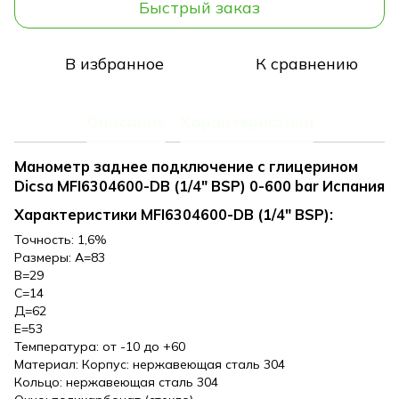
Быстрый заказ
В избранное
К сравнению
Описание
Характеристики
Манометр заднее подключение с глицерином
Dicsa MFI6304600-DB (1/4" BSP) 0-600 bar Испания
Характеристики MFI6304600-DB (1/4" BSP):
Точность: 1,6%
Размеры: А=83
В=29
С=14
Д=62
Е=53
Температура: от -10 до +60
Материал: Корпус: нержавеющая сталь 304
Кольцо: нержавеющая сталь 304