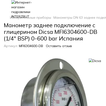
Измерительные приборы
Манометры DN 63 заднее подклю
Манометр заднее подключение с
глицерином Dicsa MFI6304600-DB
(1/4" BSP) 0-600 bar Испания
Артикул:
MFI6304600-DB
Оставить отзыв