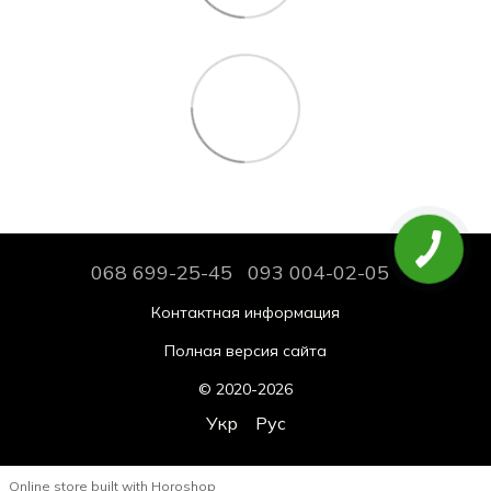
068 699-25-45
093 004-02-05
Контактная информация
Полная версия сайта
© 2020-2026
Укр
Рус
Online store built with Horoshop