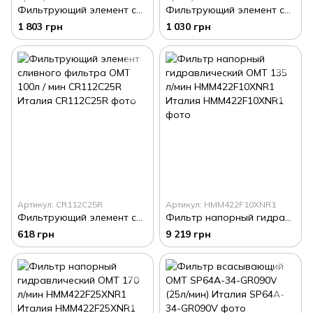
Фильтрующий элемент сливного фильтра OMT CS15AN-CM Италия
Фильтрующий элемент сливного фильтра OMT 214л / мин CR171C25R Италия
1 803 грн
1 030 грн
Артикул: CR112C25R
Артикул: HMM422F10XNR1
Фильтрующий элемент сливного фильтра OMT 100л / мин CR112C25R Италия
Фильтр напорный гидравлический OMT 135 л/мин HMM422F10XNR1 Италия
618 грн
9 219 грн