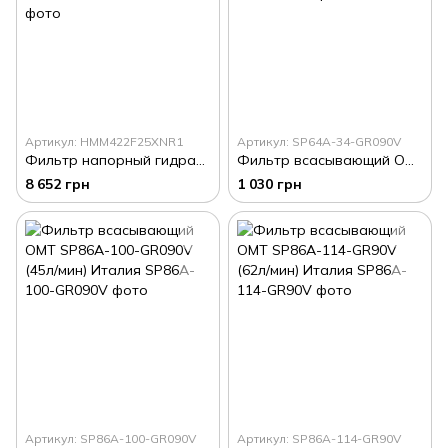
Артикул: HMM422F25XNR1
Артикул: SP64A-34-GR090V
Фильтр напорный гидравлический OMT 170 л/мин HMM422F25XNR1 Италия
Фильтр всасывающий OMT SP64A-34-GR090V (25л/мин) Италия
8 652 грн
1 030 грн
Артикул: SP86A-100-GR090V
Артикул: SP86A-114-GR90V