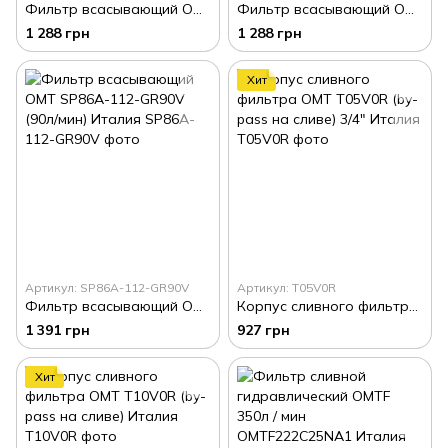
Фильтр всасывающий OMT SP86A-100-GR090V (45л/мин) Италия
Фильтр всасывающий OMT SP86A-114-GR90V (62л/мин) Италия
1 288 грн
1 288 грн
Хит
Артикул: SP86A-112-GR90V
Артикул: T05V0R
Фильтр всасывающий OMT SP86A-112-GR90V (90л/мин) Италия
Корпус сливного фильтра ОМТ T05V0R (by-pass на сливе) 3/4″ Италия
1 391 грн
927 грн
Хит