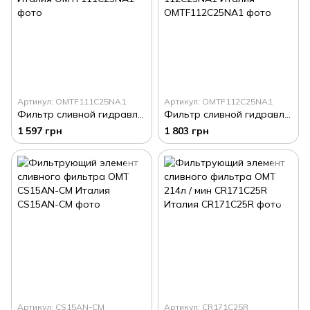
Артикул: OMTF111С25NA1
Артикул: OMTF112C25NA1
Фильтр сливной гидравлический OMTF 81л / мин OMTF111С25NA1 Италия
Фильтр сливной гидравлический OMTF 100л / мин OMTF 112C25NA1 Италия
1 597 грн
1 803 грн
Артикул: CS15AN-CM
Артикул: CR171C25R