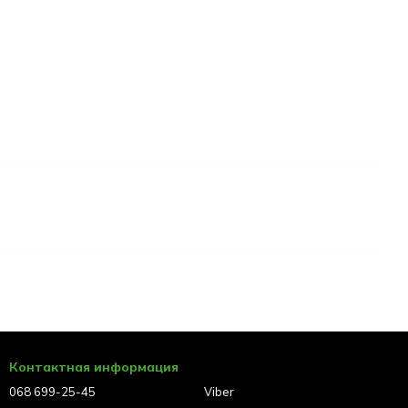
Контактная информация
068 699-25-45
Viber