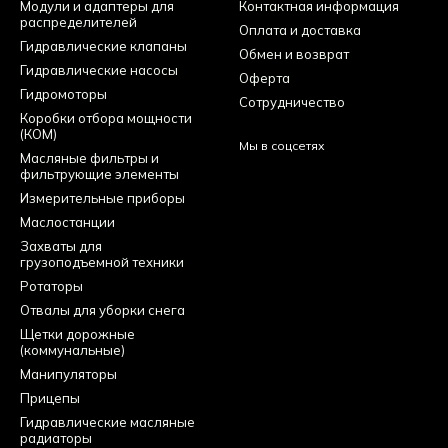
Модули и адаптеры для
Контактная информация
распределителей
Оплата и доставка
Гидравлические клапаны
Обмен и возврат
Гидравлические насосы
Оферта
Гидромоторы
Сотрудничество
Коробки отбора мощности
(КОМ)
Мы в соцсетях
Масляные фильтры и
фильтрующие элементы
Измерительные приборы
Маслостанции
Захваты для
грузоподъемной техники
Ротаторы
Отвалы для уборки снега
Щетки дорожные
(коммунальные)
Манипуляторы
Прицепы
Гидравлические масляные
радиаторы