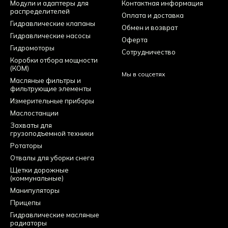
Модули и адаптеры для
Контактная информация
распределителей
Оплата и доставка
Гидравлические клапаны
Обмен и возврат
Гидравлические насосы
Оферта
Гидромоторы
Сотрудничество
Коробки отбора мощности
(КОМ)
Мы в соцсетях
Масляные фильтры и
фильтрующие элементы
Измерительные приборы
Маслостанции
Захваты для
грузоподъемной техники
Ротаторы
Отвалы для уборки снега
Щетки дорожные
(коммунальные)
Манипуляторы
Прицепы
Гидравлические масляные
радиаторы