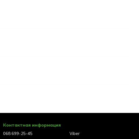
Контактная информация
068 699-25-45
Viber