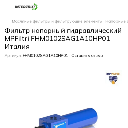
Масляные фильтры и фильтрующие элементы
Напорные 
Фильтр напорный гидравлический
MPFiltri FHM0102SAG1A10HP01
Италия
Артикул:
FHM0102SAG1A10HP01
Оставить отзыв