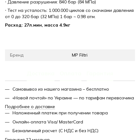
⋅ Давление разрушения: 840 бар (84 МПа)
⋅ Тест на усталость: 1.000.000 циклов со скачками давления
от 0 до 320 бар (32 МПа) 1 бар ~ 0.98 атм.
Расход: 27л.мин, масса 4.9кг
Бренд
MP Filtri
Доставка
Оплата
Гарантия
Самовывоз из нашего магазина – бесплатно
«Новой почтой» по Украине — по тарифам перевозчика
Подробнее о доставке
Наложенный платеж при получении товара
Онлайн-оплата Visa/ MasterCard
Безналичный расчет (С НДС и без НДС)
Гарантия 12 месяцев