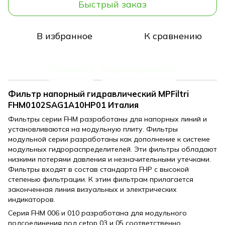
Быстрый заказ
В избранное
К сравнению
Описание
Характеристики
Фильтр напорный гидравлический MPFiltri
FHM0102SAG1A10HP01 Италия
Фильтры серии FHM разработаны для напорных линий и
установливаются на модульную плиту. Фильтры
модульной серии разработаны как дополнение к системе
модульных гидрораспределителей. Эти фильтры обладают
низкими потерями давления и незначительными утечками.
Фильтры входят в состав стандарта FHP с высокой
степенью фильтрации. К этим фильтрам прилагается
законченная линия визуальных и электрических
индикаторов.
Серия FHM 006 и 010 разработана для модульного
подсоединения под cetop 03 и 05 соответственно.