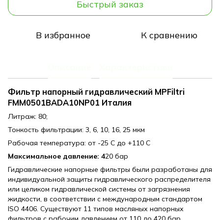
Быстрый заказ
В избранное
К сравнению
Описание
Характеристики
Фильтр напорный гидравлический MPFiltri
FMM0501BADA10NP01 Италия
Литраж: 80;
Тонкость фильтрации: 3, 6, 10, 16, 25 мкм
Рабочая температура: от -25 С до +110 С
Максимальное давление: 4
20 бар
Гидравлические напорные фильтры были разработаны для
индивидуальной защиты гидравлического распределителя
или целиком гидравлической системы от загрязнения
жидкости, в соответствии с международным стандартом
ISO 4406. Существуют 11 типов масляных напорных
фильтров с рабочим давлением от 110 до 420 бар.