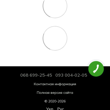
068 699-25-45
093 004-02-05
Контактная информация
Полная версия сайта
© 2020-2026
Укр
Рус