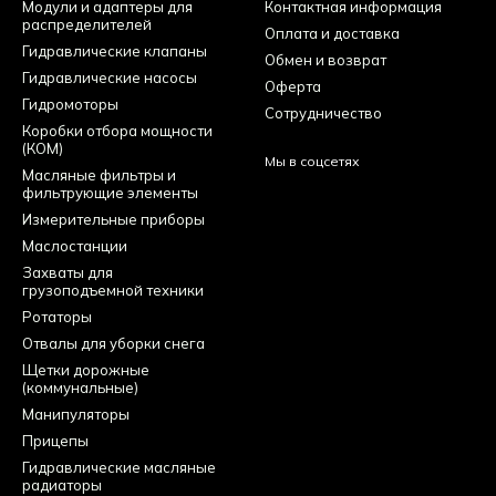
Модули и адаптеры для
Контактная информация
распределителей
Оплата и доставка
Гидравлические клапаны
Обмен и возврат
Гидравлические насосы
Оферта
Гидромоторы
Сотрудничество
Коробки отбора мощности
(КОМ)
Мы в соцсетях
Масляные фильтры и
фильтрующие элементы
Измерительные приборы
Маслостанции
Захваты для
грузоподъемной техники
Ротаторы
Отвалы для уборки снега
Щетки дорожные
(коммунальные)
Манипуляторы
Прицепы
Гидравлические масляные
радиаторы