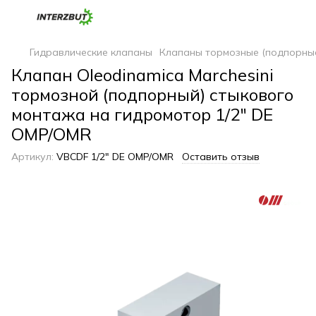
Гидравлические клапаны
Клапаны тормозные (подпорны
Клапан Oleodinamica Marchesini
тормозной (подпорный) стыкового
монтажа на гидромотор 1/2" DE
OMP/OMR
Артикул:
VBCDF 1/2" DE OMP/OMR
Оставить отзыв