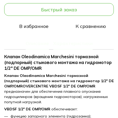
Быстрый заказ
В избранное
К сравнению
Описание
Характеристики
Клапан Oleodinamica Marchesini тормозной
(подпорный) стыкового монтажа на гидромотор
1/2" DE OMP/OMR
Клапан Oleodinamica Marchesini тормозной
(подпорный) стыкового монтажа на гидромотор 1/2" DE
OMP/OMROVERCENTRE VBDSF 1/2" DE OMP/OMR
предназначен для обеспечения плавного опускания
гидроцилинров (вращения гидромоторов), нагруженных
попутной нагрузкой.
VBDSF 1/2" DE OMP/OMR
обеспечивает:
функцию запорного элемента (гидрозамка);