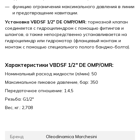
функцию ограничения максимального давления в линии
и предотвращение кавитации.
Установка
VBDSF 1/2" DE OMP/OMR:
тормозной клапан
соединяется с гидроцилиндром с помощью фитингов и
шлангов, а также непосредственно устанавливается на
гидроцилиндр или гидромотор (фланцевый монтаж и
монтаж с помощью специального полого банджо-болта).
Характеристики VBDSF 1/2" DE OMP/OMR:
Номинальный расход жидкости (л/мин): 50
Максимальное пиковое давление, бар: 350
Передаточное отношение: 1:4,5
Резьба: G1/2"
Вес, кг.: 2,708
Бренд
Oleodinamica Marchesini