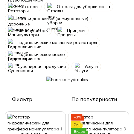
Ротаторы
Отвалы для уборки снега
Щетки дорожные (коммунальные)
Манипуляторы
Прицепы
Гидравлические масляные радиаторы
Гидравлическое масло
Сувенирная продукция
Услуги
Фильтр
По популярности
−3%
Хит
Видео