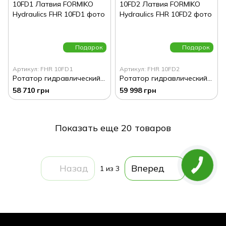
Подарок
Подарок
Артикул: FHR 10FD1
Артикул: FHR 10FD2
Ротатор гидравлический для грейфера манипулятора (на плиту) 10 тонн FHR 10FD1 Латвия FORMIKO Hydraulics
Ротатор гидравлический для грейфера манипулятора (на плиту) 10 тонн FHR 10FD2 Латвия FORMIKO Hydraulics
58 710 грн
59 998 грн
Показать еще 20 товаров
Назад
Вперед
1
из 3