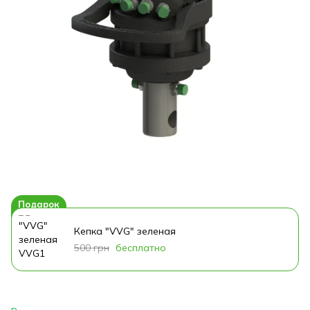
Подарок
Кепка "VVG" зеленая
500 грн
бесплатно