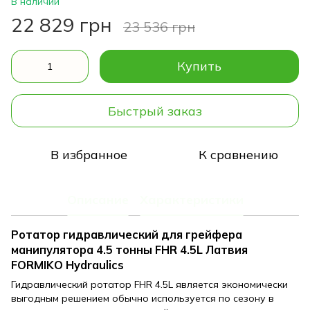
В наличии
22 829 грн
23 536 грн
Купить
Быстрый заказ
В избранное
К сравнению
Описание
Характеристики
Ротатор гидравлический для грейфера
манипулятора 4.5 тонны FHR 4.5L Латвия
FORMIKO Hydraulics
Гидравлический ротатор FHR 4.5L является экономически
выгодным решением обычно используется по сезону в