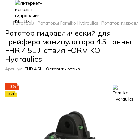
Ротаторы
Ротаторы Formiko Hydraulics
Ротатор гидравли
Ротатор гидравлический для
грейфера манипулятора 4.5 тонны
FHR 4.5L Латвия FORMIKO
Hydraulics
Артикул:
FHR 4.5L
Оставить отзыв
−3%
Хит