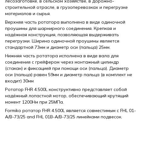
лесозаготовке, в сельском хозяйстве, в дорожно-
строительной отрасле, в грузоперевозках и перегрузке
материалов и сырья.
Верхняя часть ротатора выполнена в виде одиночной
проушины для шарнирного соединения. Крепкая и
надёжная конструкция, позволяющая выдерживать
перегрузки. Ширина одиночной проушины является
стандартной 73мм и диаметр оси (пальца) 25мм.
Нижняя часть ротатора исполнена в виде вала для
соединения с грейфером через монтажный цилиндр
(стакан) и фиксацией при помощи оси (пальца). Диаметр
оси (пальца) равен 59мм и диаметр пальца (в комплект не
входит) 30мм
Ротатор FHR 4.500L конструктивно представляет собой
надёжный лопастной мотор, обеспечивающий крутящий
момент 1200Нм при 25МПа.
Formiko ротатор FHR 4.500L является совместимым с FHL 01-
A/B-73/25 and FHL 01B-A/B-73/25 линейками подвесок.