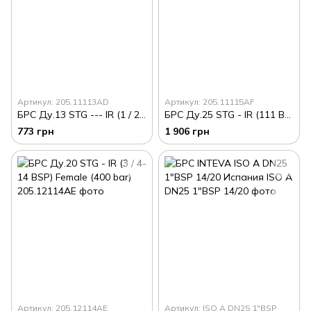
Артикул: 205.11113AD
Артикул: 205.11115AF
БРС Ду.13 STG --- IR (1 / 2-14 BSP) Male (400 bar)
БРС Ду.25 STG - IR (111 BSP) Male (300 bar)
773 грн
1 906 грн
Артикул: 205.12114AE
Артикул: ISO A DN25 1"BSP