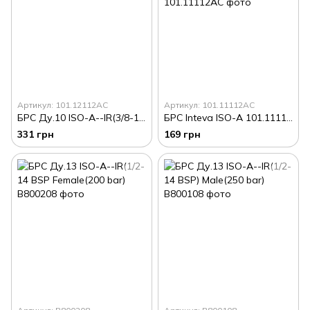
Артикул: 101.12112АС
Артикул: 101.11112AC
БРС Ду.10 ISO-A--IR(3/8-19 BSP) Female (300 bar)
БРС Inteva ISO-A 101.11112AC (3/8"BSP, DN10) Испания
331 грн
169 грн