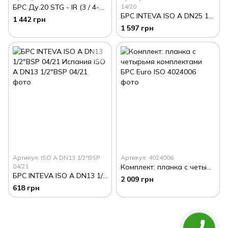
БРС Ду.20 STG - IR (3 / 4-14 BSP) Female (400 bar)
14/20
БРС INTEVA ISO A DN25 1"BSP 14/20 Испания
1 442 грн
1 597 грн
Артикул: ISO A DN13 1/2"BSP
Артикул: 4024006
04/21
Комплект: планка с четырьмя комплектами БРС Euro ISO
БРС INTEVA ISO A DN13 1/2"BSP 04/21 Испания
2 009 грн
618 грн