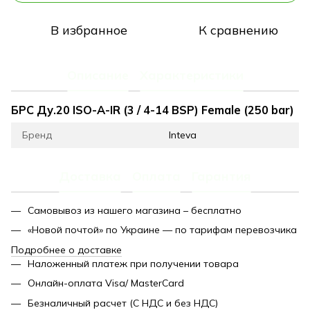
В избранное
К сравнению
Описание
Характеристики
БРС Ду.20 ISO-A-IR (3 / 4-14 BSP) Female (250 bar)
Бренд
Inteva
Доставка
Оплата
Гарантия
Самовывоз из нашего магазина – бесплатно
«Новой почтой» по Украине — по тарифам перевозчика
Подробнее о доставке
Наложенный платеж при получении товара
Онлайн-оплата Visa/ MasterCard
Безналичный расчет (С НДС и без НДС)