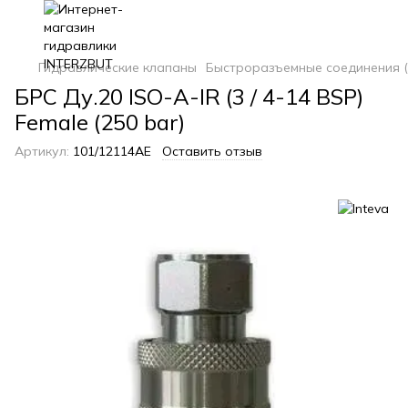
Гидравлические клапаны
Быстроразъемные соединения (
БРС Ду.20 ISO-A-IR (3 / 4-14 BSP)
Female (250 bar)
Артикул:
101/12114AE
Оставить отзыв