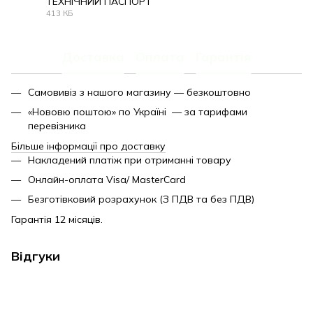
ТЕХНІЧНИЙ ПАСПОРТ
413 КБ
PDF
Доставка
Оплата
Гарантія
Самовивіз з нашого магазину — безкоштовно
«Нововю поштою» по Україні — за тарифами
перевізника
Більше інформації про доставку
Накладений платіж при отриманні товару
Онлайн-оплата Visa/ MasterCard
Безготівковий розрахунок (З ПДВ та без ПДВ)
Гарантія 12 місяців.
Відгуки