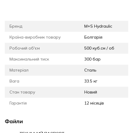
Бренд
M+S Hydraulic
Країна-виробник товару
Болгарія
Робочий об'єм
500 куб.см / об
Максимальний тиск
300 бар
Матеріал
Сталь
Вага
33.5 кг
Стан товару
Новий
Гарантія
12 місяців
Файли