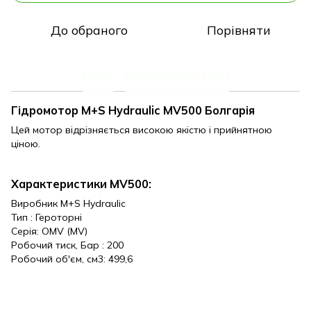
До обраного
Порівняти
Опис
Характеристики
Гідромотор M+S Hydraulic MV500 Болгарія
Цей мотор відрізняється високою якістю і прийнятною
ціною.
Характеристики
MV500
:
Виробник M+S Hydraulic
Тип : Героторні
Серія: OMV (MV)
Робочий тиск, Бар : 200
Робочий об'єм, см3: 499,6