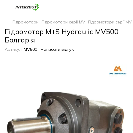
Гідромотори
Гідромотори серії MV
Гідромотори серії MV
Гідромотор M+S Hydraulic MV500
Болгарія
Артикул:
MV500
Написати відгук