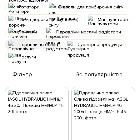
Ротатори
Відвали для прибирання снігу
Щітки дорожні (комунальні)
Маніпулятори
Причепи
Гідравлічні масляні радіатори
Гідравлічна олива
Сувенірна продукція
Послуги
Фільтр
За популярністю