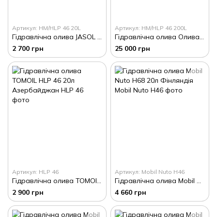
Артикул: HM/HLP 46 20L
Артикул: HM/HLP 46 200L
Гідравлічна олива JASOL HYDRAULIC HM/HLP 46 20л Польща
Гідравлічна олива Олива гідравлічна JASOL HYDRAULIC HM/HLP 46 200л Польща
2 700 грн
25 000 грн
Артикул: HLP 46
Артикул: Mobil Nuto H46
Гідравлічна олива TOMOIL HLP 46 20л Азербайджан
Гідравлічна олива Mobil Nuto H68 20л Фінляндія
2 900 грн
4 660 грн