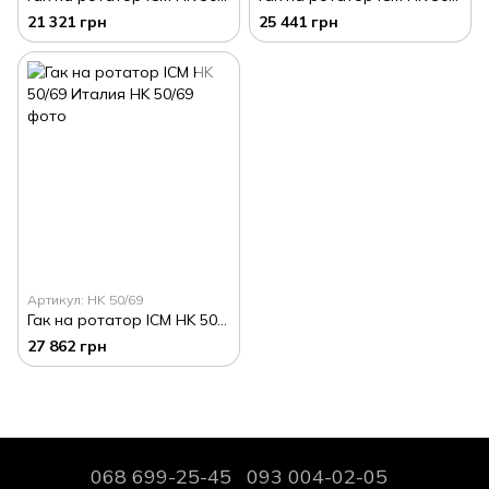
21 321 грн
25 441 грн
Артикул: HK 50/69
Гак на ротатор ICM HK 50/69 Италия
27 862 грн
068 699-25-45
093 004-02-05