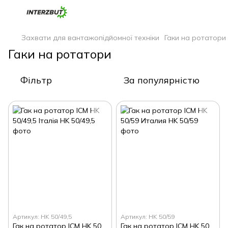
Захвати для вантажопідйомної техніки
Гаки на ротатори
Гаки на ротатори
Фільтр
За популярністю
Артикул: HK 50/49,5
Артикул: HK 50/59
Гак на ротатор ICM HK 50/49,5 Італія
Гак на ротатор ICM HK 50/59 Италия