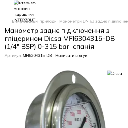
Вимірювальні прилади
Манометри DN 63 заднє підключенн
Манометр заднє підключення з
гліцерином Dicsa MFI6304315-DB
(1/4" BSP) 0-315 bar Іспанія
Артикул:
MFI6304315-DB
Написати відгук