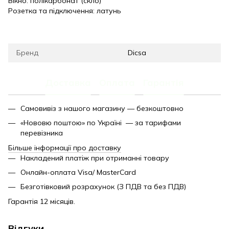
Вікно: полікарбонат (скло)
Розетка та підключення: латунь
Бренд
Dicsa
Доставка
Оплата
Гарантія
Самовивіз з нашого магазину — безкоштовно
«Нововю поштою» по Україні — за тарифами
перевізника
Більше інформації про доставку
Накладений платіж при отриманні товару
Онлайн-оплата Visa/ MasterCard
Безготівковий розрахунок (З ПДВ та без ПДВ)
Гарантія 12 місяців.
Відгуки