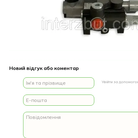
Доставка
Оплата
Гарантія
Новий відгук або коментар
Увійти за допомог