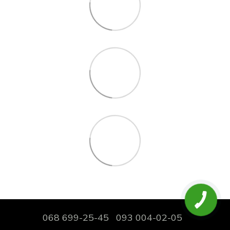
068 699-25-45
093 004-02-05