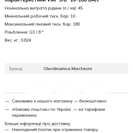
Номінальна витрата рідини (л / хв): 45
Мінімальний робочий тиск, бар: 10
Максимальний піковий тиск, бар: 180
Різьблення: G3 / 8 "
Вес, кг.: 0,824
Бренд
Oleodinamica Marchesini
Доставка
Оплата
Гарантія
Самовивіз з нашого магазину — безкоштовно
«Нововю поштою» по Україні — за тарифами
перевізника
Більше інформації про доставку
Накладений платіж при отриманні товару