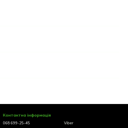
Контактна інформація
068 699-25-45
Viber