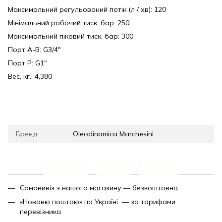
Максимальний регульований потік (л / хв): 120
Мінімальний робочий тиск, бар: 250
Максимальний піковий тиск, бар: 300
Порт А-В: G3/4"
Порт P: G1"
Вес, кг.: 4,380
Бренд
Oleodinamica Marchesini
Доставка
Оплата
Гарантія
Самовивіз з нашого магазину — безкоштовно
«Нововю поштою» по Україні — за тарифами
перевізника