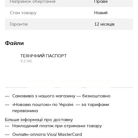
Напрямок обертання
Праве
Стан товару
Новий
Гарантія
12 місяців
Файли
ТЕХНІЧНИЙ ПАСПОРТ
6.2 МБ
PDF
Доставка
Оплата
Гарантія
Самовивіз з нашого магазину — безкоштовно
«Нововю поштою» по Україні — за тарифами
перевізника
Більше інформації про доставку
Накладений платіж при отриманні товару
Онлайн-оплата Visa/ MasterCard