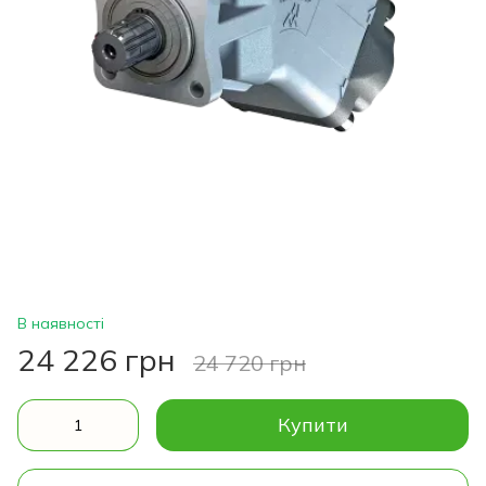
В наявності
24 226 грн
24 720 грн
Купити