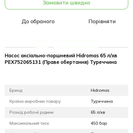
Замовити швидко
До обраного
Порівняти
Опис
Характеристики
Насос аксіально-поршневий Hidromas 65 л/хв
PEX752065131 (Праве обертання) Туреччина
Бренд
Hidromas
Країна-виробник товару
Туреччина
Розхід робочії рідини
65 л/хв
Максимальний тиск
450 бар