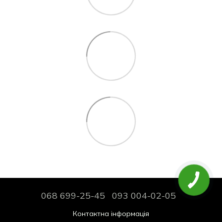
068 699-25-45
093 004-02-05
Контактна інформація