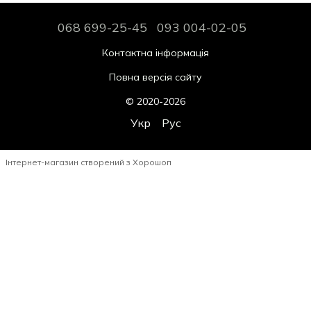
068 699-25-45
093 004-02-05
Контактна інформація
Повна версія сайту
© 2020-2026
Укр
Рус
Інтернет-магазин створений з Хорошоп