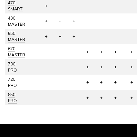
470
+
SMART
430
+
+
+
MASTER
550
+
+
+
MASTER
670
+
+
+
+
MASTER
700
+
+
+
+
PRO
720
+
+
+
+
PRO
850
+
+
+
+
PRO