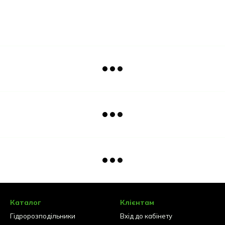
Каталог
Клієнтам
Гідророзподільники
Вхід до кабінету