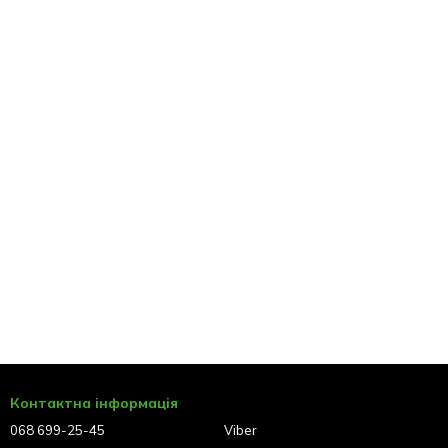
Контактна інформація
068 699-25-45
Viber