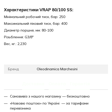
Характеристики VRAP 80/100 SS:
Мінімальний робочий тиск, бар: 250
Максимальний піковий тиск, бар: 400
Диаметр поршня, мм: 80-100
Різьблення: G3/8"
Вес, кг.: 2,230
Бренд
Oleodinamica Marchesini
Доставка
Оплата
Гарантія
Самовивіз з нашого магазину — безкоштовно
«Нововю поштою» по Україні — за тарифами
перевізника