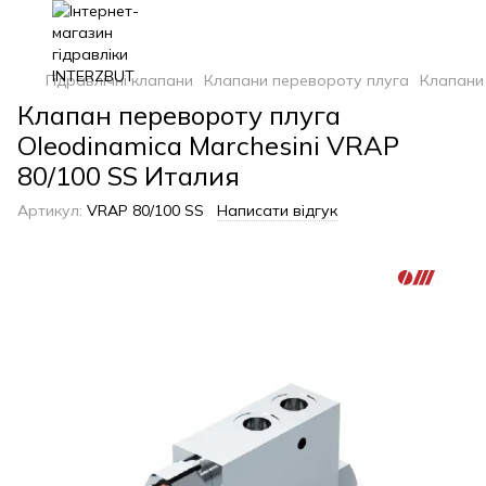
Гідравлічні клапани
Клапани перевороту плуга
Клапани 
Клапан перевороту плуга
Oleodinamica Marchesini VRAP
80/100 SS Италия
Артикул:
VRAP 80/100 SS
Написати відгук