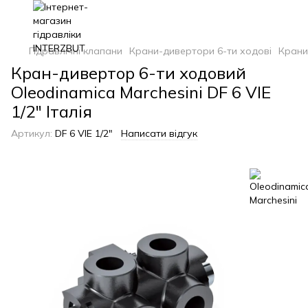
Гідравлічні клапани
Крани-дивертори 6-ти ходові
Крани
Кран-дивертор 6-ти ходовий
Oleodinamica Marchesini DF 6 VIE
1/2" Італія
Артикул:
DF 6 VIE 1/2"
Написати відгук