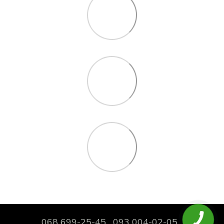
068 699-25-45
093 004-02-05