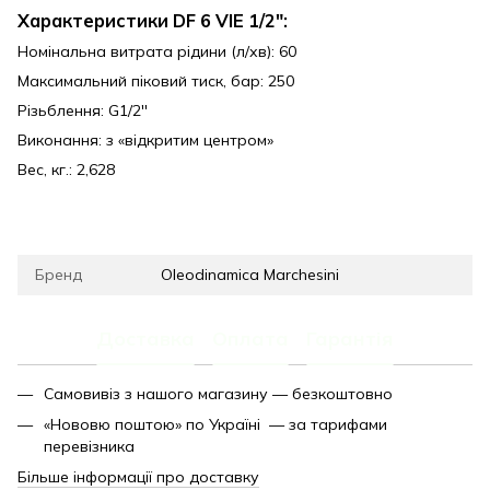
Характеристики DF 6 VIE 1/2":
Номінальна витрата рідини (л/хв): 60
Максимальний піковий тиск, бар: 250
Різьблення: G1/2''
Виконання: з «відкритим центром»
Вес, кг.: 2,628
Бренд
Oleodinamica Marchesini
Доставка
Оплата
Гарантія
Самовивіз з нашого магазину — безкоштовно
«Нововю поштою» по Україні — за тарифами
перевізника
Більше інформації про доставку