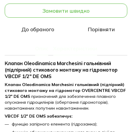
Замовити швидко
До обраного
Порівняти
Опис
Характеристики
Клапан Oleodinamica Marchesini гальмівний
(підпірний) стикового монтажу на гідромотор
VBCDF 1/2" DE OMS
Клапан Oleodinamica Marchesini гальмівний (підпірний)
стикового монтажу на гідромотор OVERCENTRE VBCDF
1/2" DE OMS
призначений для забезпечення плавного
опускання гідроцилінрів (обертання гідромоторів),
навантажених попутним навантаженням.
VBCDF 1/2" DE OMS забезпечує:
функцію запірного елемента (гідрозамка);