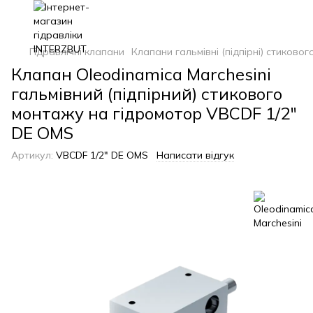
Гідравлічні клапани
Клапани гальмівні (підпірні) стико
Клапан Oleodinamica Marchesini
гальмівний (підпірний) стикового
монтажу на гідромотор VBCDF 1/2"
DE OMS
Артикул:
VBCDF 1/2" DE OMS
Написати відгук