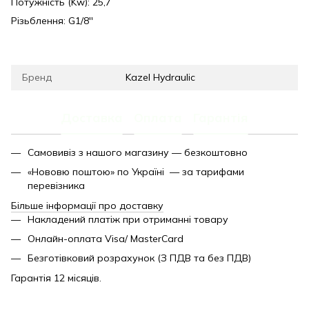
Потужність (Kw): 25,7
Різьблення: G1/8''
Бренд
Kazel Hydraulic
Доставка
Оплата
Гарантія
Самовивіз з нашого магазину — безкоштовно
«Нововю поштою» по Україні — за тарифами
перевізника
Більше інформації про доставку
Накладений платіж при отриманні товару
Онлайн-оплата Visa/ MasterCard
Безготівковий розрахунок (З ПДВ та без ПДВ)
Гарантія 12 місяців.