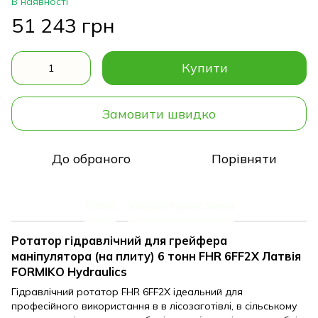
В наявності
51 243 грн
Купити
Замовити швидко
До обраного
Порівняти
Опис
Характеристики
Ротатор гідравлічний для грейфера
маніпулятора (на плиту) 6 тонн FHR 6FF2X Латвія
FORMIKO Hydraulics
Гідравлічний ротатор FHR 6FF2X ідеальний для
професійного використання в в лісозаготівлі, в сільському