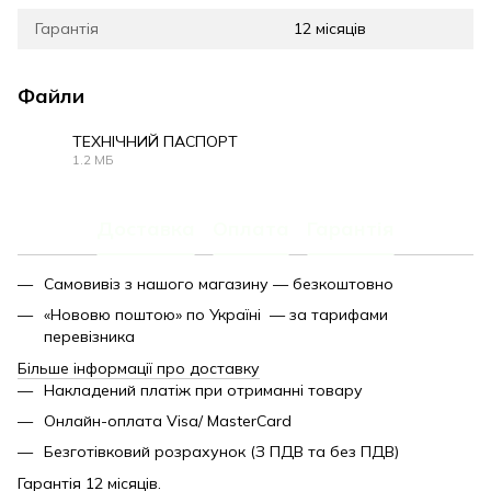
Гарантія
12 місяців
Файли
ТЕХНІЧНИЙ ПАСПОРТ
1.2 МБ
PDF
Доставка
Оплата
Гарантія
Самовивіз з нашого магазину — безкоштовно
«Нововю поштою» по Україні — за тарифами
перевізника
Більше інформації про доставку
Накладений платіж при отриманні товару
Онлайн-оплата Visa/ MasterCard
Безготівковий розрахунок (З ПДВ та без ПДВ)
Гарантія 12 місяців.