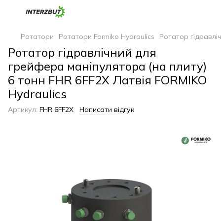
Ротатори
Ротатори Formiko Hydraulics
Ротатор гідравліч
Ротатор гідравлічний для
грейфера маніпулятора (на плиту)
6 тонн FHR 6FF2X Латвія FORMIKO
Hydraulics
Артикул:
FHR 6FF2X
Написати відгук