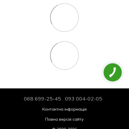
068 699-25-45
093 004-02-05
Контактна інформація
Повна версія сайту