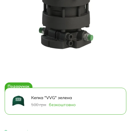
Подарунок
Кепка "VVG" зелена
500 грн
безкоштовно