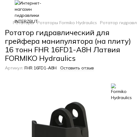
Ротаторы
Ротаторы Formiko Hydraulics
Ротатор гидравли
Ротатор гидравлический для
грейфера манипулятора (на плиту)
16 тонн FHR 16FD1-A8H Латвия
FORMIKO Hydraulics
Артикул:
FHR 16FD1-A8H
Оставить отзыв