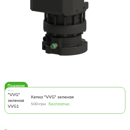
Подарок
Кепка "VVG" зеленая
500 грн
бесплатно