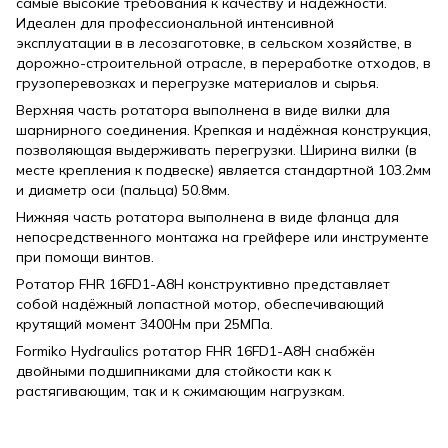
самые высокие требования к качеству и надёжности.
Идеален для профессиональной интенсивной
эксплуатации в в лесозаготовке, в сельском хозяйстве, в
дорожно-строительной отрасле, в переработке отходов, в
грузоперевозках и перегрузке материалов и сырья.
Верхняя часть ротатора выполнена в виде вилки для
шарнирного соединения. Крепкая и надёжная конструкция,
позволяющая выдерживать перегрузки. Ширина вилки (в
месте крепления к подвеске) является стандартной 103.2мм
и диаметр оси (пальца) 50.8мм.
Нижняя часть ротатора выполнена в виде фланца для
непосредственного монтажа на грейфере или инструменте
при помощи винтов.
Ротатор FHR 16FD1-A8H конструктивно представляет
собой надёжный лопастной мотор, обеспечивающий
крутящий момент 3400Нм при 25МПа.
Formiko Hydraulics ротатор FHR 16FD1-A8H снабжён
двойными подшипниками для стойкости как к
растягивающим, так и к сжимающим нагрузкам.