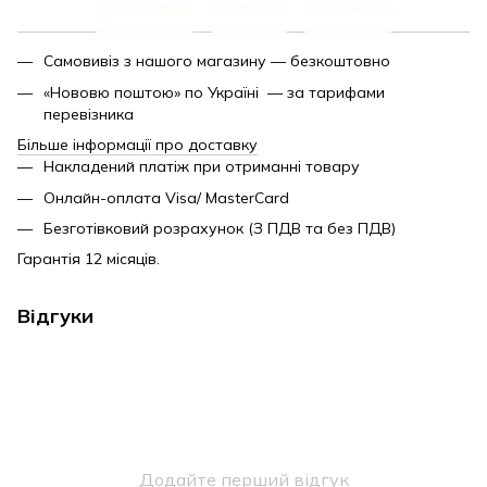
Доставка
Оплата
Гарантія
Самовивіз з нашого магазину — безкоштовно
«Нововю поштою» по Україні — за тарифами
перевізника
Більше інформації про доставку
Накладений платіж при отриманні товару
Онлайн-оплата Visa/ MasterCard
Безготівковий розрахунок (З ПДВ та без ПДВ)
Гарантія 12 місяців.
Відгуки
Додайте перший відгук