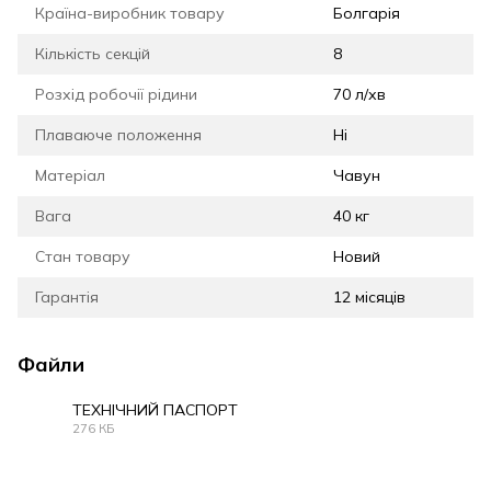
Країна-виробник товару
Болгарія
Кількість секцій
8
Розхід робочії рідини
70 л/хв
Плаваюче положення
Ні
Матеріал
Чавун
Вага
40 кг
Стан товару
Новий
Гарантія
12 місяців
Файли
ТЕХНІЧНИЙ ПАСПОРТ
276 КБ
PDF