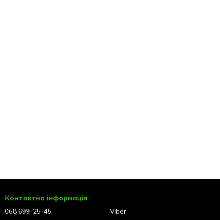
Контактна інформація
068 699-25-45
Viber