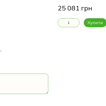
25 081 грн
Купити
Опис
Характеристики
ою