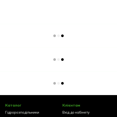
Каталог
Клієнтам
Гідророзподільники
Вхід до кабінету