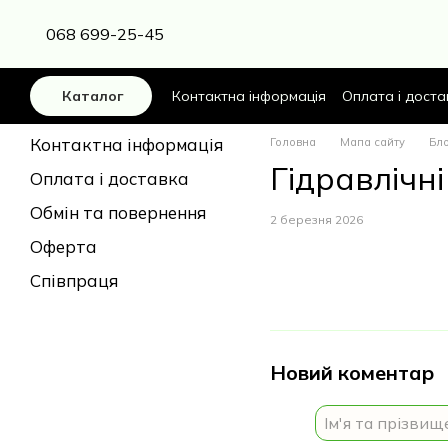
Перейти до основного контенту
068 699-25-45
Контактна інформація
Оплата і доста
Каталог
Контактна інформація
Головна
Мапа сайту
Бл
Гідравлічн
Оплата і доставка
Обмін та повернення
2 березня 2026
Оферта
Співпраця
Новий коментар