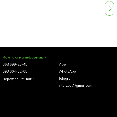
Контактна інформація
068 699-25-45
Viber
093 004-02-05
WhatsApp
Telegram
Передзвонити вам?
interzbut@gmail.com